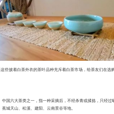
....这些披着白茶外衣的茶叶品种充斥着白茶市场，给茶友们在
。中国六大茶类之一，指一种采摘后，不经杀青或揉捻，只经过
、蕉城天山、松溪、建阳、云南景谷等地。