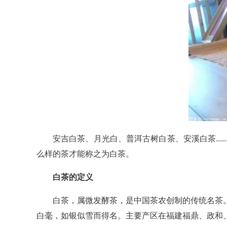
安吉白茶、月光白、普洱古树白茶、安溪白茶..
么样的茶才能称之为白茶。
白茶的定义
白茶，属微发酵茶，是中国茶农创制的传统名茶
白毫，如银似雪而得名。主要产区在福建福鼎、政和