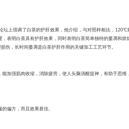
坛上强调了白茶的护肝效果，他介绍，与对照样相比，120℃
理，表明白茶具有护肝效果，同时表明白茶简单独特的萎凋和烘
病理损伤，长时间萎凋是白茶护肝作用的关键加工工艺环节。
，能加强肌肉收缩，消除疲劳，使人头脑清醒提神，有助于思维
服的偏方，而且效果甚佳。