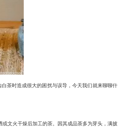
选购白茶时造成很大的困扰与误导，今天我们就来聊聊什
晒或文火干燥后加工的茶。因其成品茶多为芽头，满披