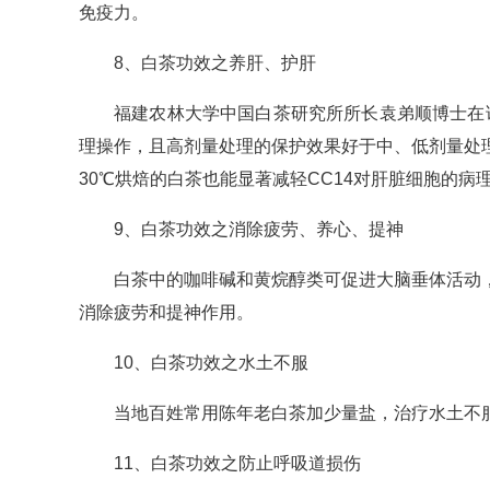
免疫力。
8、白茶功效之养肝、护肝
福建农林大学中国白茶研究所所长袁弟顺博士在论
理操作，且高剂量处理的保护效果好于中、低剂量处
30℃烘焙的白茶也能显著减轻CC14对肝脏细胞的
9、白茶功效之消除疲劳、养心、提神
白茶中的咖啡碱和黄烷醇类可促进大脑垂体活动
消除疲劳和提神作用。
10、白茶功效之水土不服
当地百姓常用陈年老白茶加少量盐，治疗水土不
11、白茶功效之防止呼吸道损伤