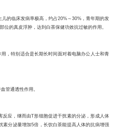
生儿的临床发病率极高，约占20%～30%，青年期的发
症部位的真皮浮肿，达到白茶保健功效抗过敏的作用。
作用，特别适合是长期长时间面对着电脑办公人士和青
持血管通透性作用。
侵害反应，继而由T形细胞促进干扰素的分泌，形成人体
扰素分泌量增加5倍，长饮白茶能提高人体的抗病增强