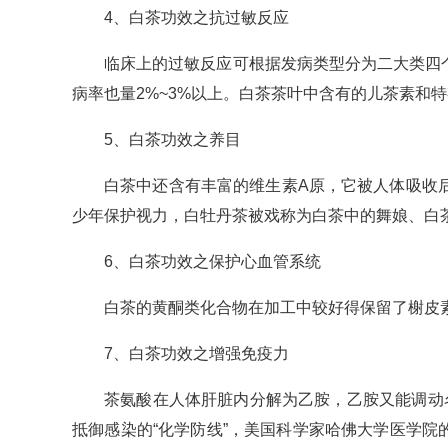
4、白茶功效之抗过敏反应
临床上的过敏反应可根据发病类型分为二大类四个分
病率也量2%~3%以上。白茶茶叶中含有的儿茶素
5、白茶功效之养目
白茶中还含有丰富的维生素A原，它被人体吸收
少年保护视力，白牡丹茶被戏称为白茶中的舞娘、白
6、白茶功效之保护心血管系统
白茶的黄酮类化合物在加工中较好得保留了榭皮
7、白茶功效之增强免疫力
茶氨酸在人体肝脏内分解为乙胺，乙胺又能调动名
抵御感染的“化学防线”，美国科学家哈佛大学医学