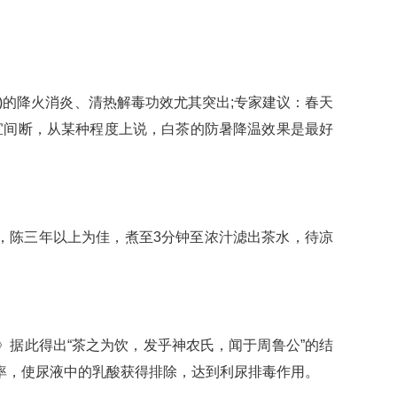
)的降火消炎、清热解毒功效尤其突出;专家建议：春天
宜间断，从某种程度上说，白茶的防暑降温效果是最好
，陈三年以上为佳，煮至3分钟至浓汁滤出茶水，待凉
》据此得出“茶之为饮，发乎神农氏，闻于周鲁公”的结
率，使尿液中的乳酸获得排除，达到利尿排毒作用。